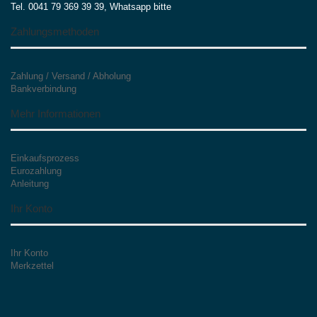
Tel. 0041 79 369 39 39, Whatsapp bitte
Zahlungsmethoden
Zahlung / Versand / Abholung
Bankverbindung
Mehr Informationen
Einkaufsprozess
Eurozahlung
Anleitung
Ihr Konto
Ihr Konto
Merkzettel