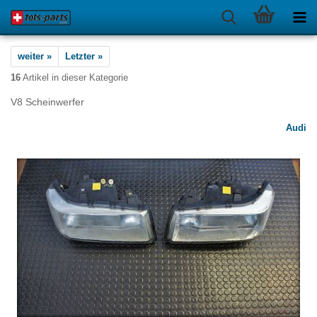
weiter »
Letzter »
16
Artikel in dieser Kategorie
V8 Scheinwerfer
Audi