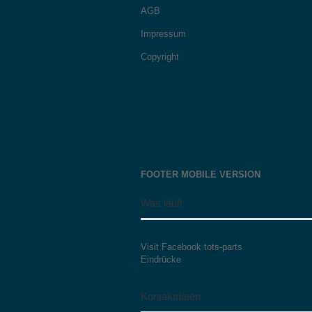
AGB
Impressum
Copyright
FOOTER MOBILE VERSION
Was läuft
Visit Facebook tots-parts
Eindrücke
Kontaktdaten