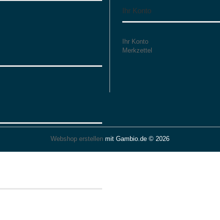
Ihr Konto
Ihr Konto
Merkzettel
Webshop erstellen
mit Gambio.de © 2026