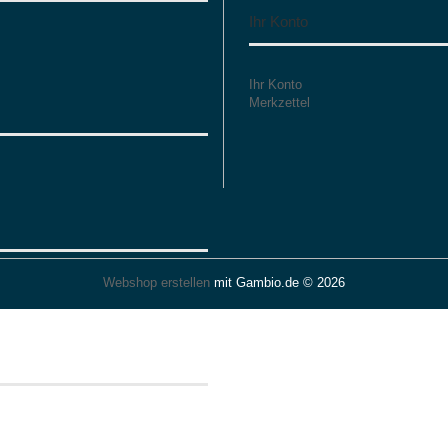
Ihr Konto
Ihr Konto
Merkzettel
Webshop erstellen
mit Gambio.de © 2026