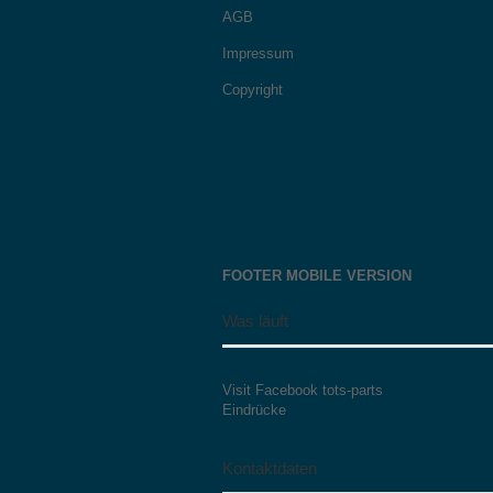
AGB
Impressum
Copyright
FOOTER MOBILE VERSION
Was läuft
Visit Facebook tots-parts
Eindrücke
Kontaktdaten