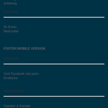
Anleitung
Ihr Konto
Ihr Konto
Merkzettel
FOOTER MOBILE VERSION
Was läuft
Visit Facebook tots-parts
Eindrücke
Kontaktdaten
Standort & Kontakt