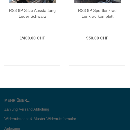
RS3 8P Sitze Ausstattung
RS3 8P Sportlenkrad
Leder Schwarz
Lenkrad komplett
1'400.00 CHF
950.00 CHF
MEHR ÜBER...
Zahlung Versand Abholung
Widerrufsrecht & Muster-Widerrufsformular
Anleitung