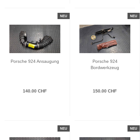
NEU
NEU
Porsche 924 Ansaugung
Porsche 924
Bordwerkzeug
140.00 CHF
150.00 CHF
NEU
NEU