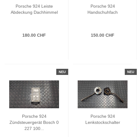
Porsche 924 Leiste
Porsche 924
Abdeckung Dachhimmel
Handschuhfach
180.00 CHF
150.00 CHF
NEU
NEU
Porsche 924
Porsche 924
Zündsteuergerät Bosch 0
Lenkstockschalter
227 100...