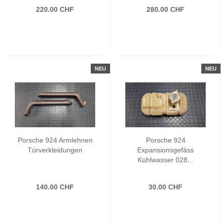
220.00 CHF
280.00 CHF
NEU
NEU
Porsche 924 Armlehnen
Porsche 924
Türverkleidungen
Expansionsgefäss
Kühlwasser 028...
140.00 CHF
30.00 CHF