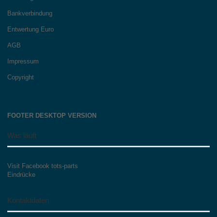
Bankverbindung
Entwertung Euro
AGB
Impressum
Copyright
FOOTER DESKTOP VERSION
Was läuft
Visit Facebook tots-parts
Eindrücke
Kontaktdaten