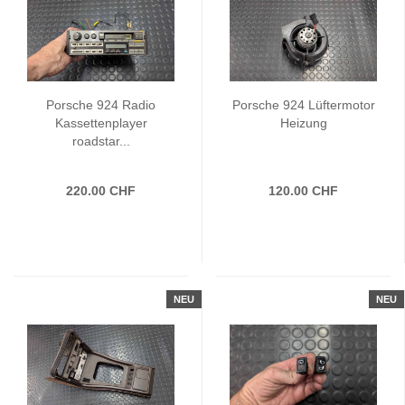
Porsche 924 Radio
Porsche 924 Lüftermotor
Kassettenplayer
Heizung
roadstar...
220.00 CHF
120.00 CHF
NEU
NEU