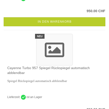
950.00 CHF
IN DEN WARENKORB
NEU
Cayenne Turbo 957 Spiegel Rückspiegel automatisch
abblendbar
Spiegel Rückspiegel automatisch abblendbar
Lieferzeit:
ist an Lager