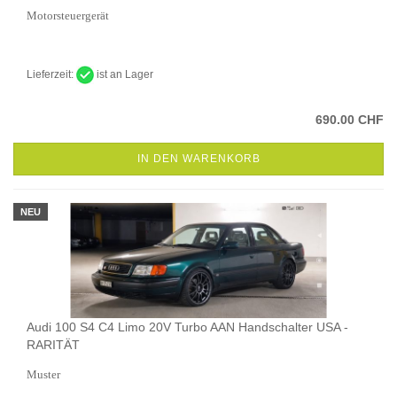
Motorsteuergerät
Lieferzeit:
ist an Lager
690.00 CHF
IN DEN WARENKORB
NEU
Audi 100 S4 C4 Limo 20V Turbo AAN Handschalter USA -
RARITÄT
Muster