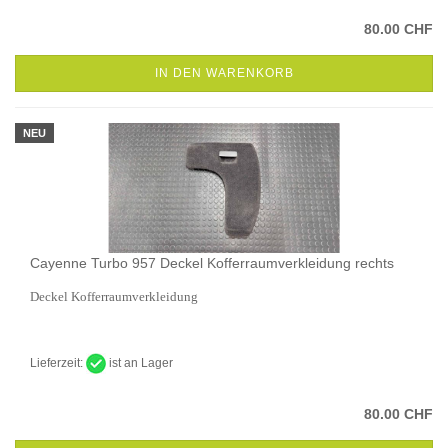
80.00 CHF
IN DEN WARENKORB
NEU
Cayenne Turbo 957 Deckel Kofferraumverkleidung rechts
Deckel Kofferraumverkleidung
Lieferzeit:
ist an Lager
80.00 CHF