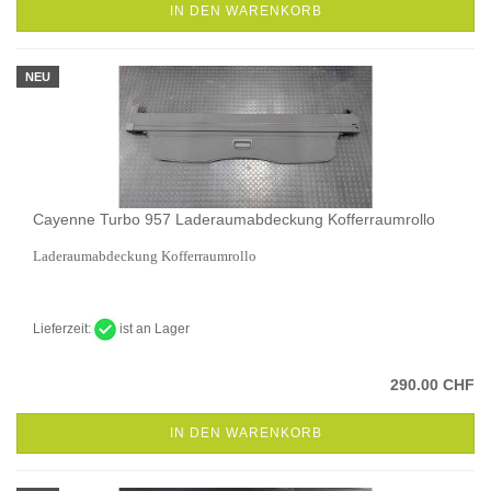
IN DEN WARENKORB
NEU
Cayenne Turbo 957 Laderaumabdeckung Kofferraumrollo
Laderaumabdeckung Kofferraumrollo
Lieferzeit:
ist an Lager
290.00 CHF
IN DEN WARENKORB