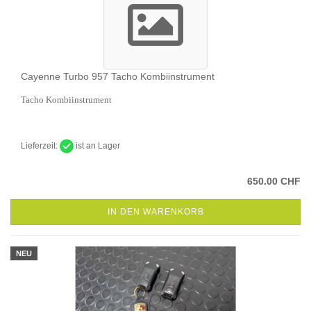
Cayenne Turbo 957 Tacho Kombiinstrument
Tacho Kombiinstrument
Lieferzeit:
ist an Lager
650.00 CHF
IN DEN WARENKORB
NEU