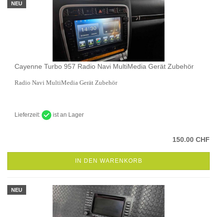
NEU
Cayenne Turbo 957 Radio Navi MultiMedia Gerät Zubehör
Radio Navi MultiMedia Gerät Zubehör
Lieferzeit:
ist an Lager
150.00 CHF
IN DEN WARENKORB
NEU