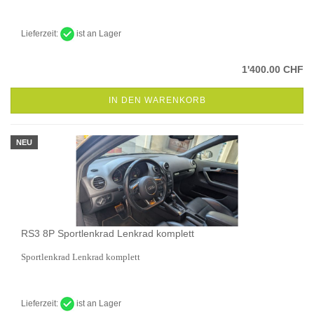
Lieferzeit:
ist an Lager
1'400.00 CHF
IN DEN WARENKORB
NEU
RS3 8P Sportlenkrad Lenkrad komplett
Sportlenkrad Lenkrad komplett
Lieferzeit:
ist an Lager