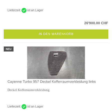
Lieferzeit:
ist an Lager
26'900.00 CHF
IN DEN WARENKORB
NEU
Cayenne Turbo 957 Deckel Kofferraumverkleidung links
Deckel Kofferraumverkleidung
Lieferzeit:
ist an Lager