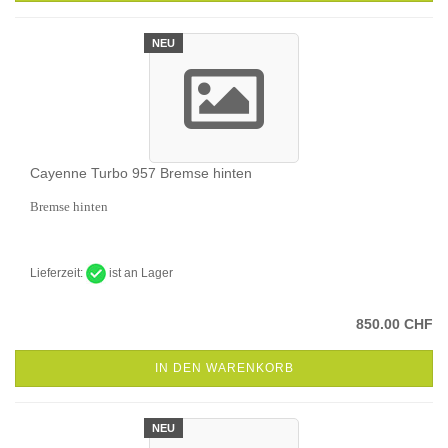
NEU
Cayenne Turbo 957 Bremse hinten
Bremse hinten
Lieferzeit:
ist an Lager
850.00 CHF
IN DEN WARENKORB
NEU