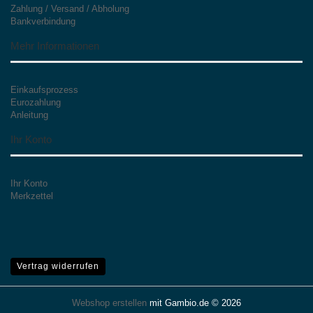
Zahlung / Versand / Abholung
Bankverbindung
Mehr Informationen
Einkaufsprozess
Eurozahlung
Anleitung
Ihr Konto
Ihr Konto
Merkzettel
Vertrag widerrufen
Webshop erstellen
mit Gambio.de © 2026