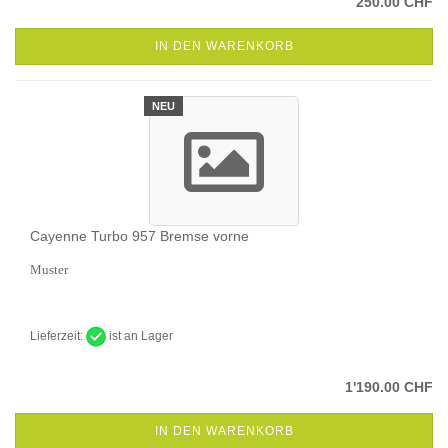
250.00 CHF
IN DEN WARENKORB
NEU
Cayenne Turbo 957 Bremse vorne
Muster
Lieferzeit:
ist an Lager
1'190.00 CHF
IN DEN WARENKORB