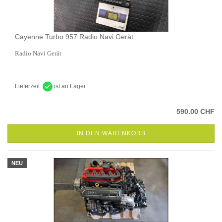
Cayenne Turbo 957 Radio Navi Gerät
Radio Navi Gerät
Lieferzeit:
ist an Lager
590.00 CHF
IN DEN WARENKORB
NEU