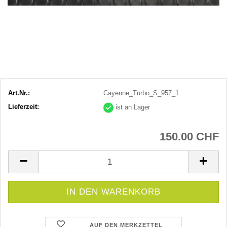
Art.Nr.:
Cayenne_Turbo_S_957_1
Lieferzeit:
ist an Lager
150.00 CHF
AUF DEN MERKZETTEL