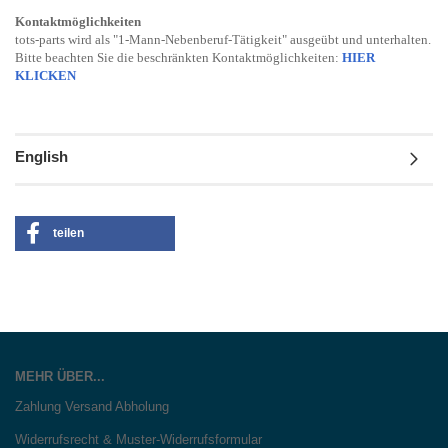
Kontaktmöglichkeiten
tots-parts wird als "1-Mann-Nebenberuf-Tätigkeit" ausgeübt und unterhalten.
Bitte beachten Sie die beschränkten Kontaktmöglichkeiten:
HIER
KLICKEN
English
teilen
MEHR ÜBER...
Zahlung Versand Abholung
Widerrufsrecht & Muster-Widerrufsformular