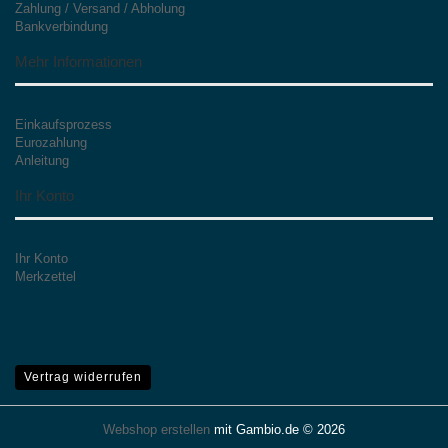
Zahlung / Versand / Abholung
Bankverbindung
Mehr Informationen
Einkaufsprozess
Eurozahlung
Anleitung
Ihr Konto
Ihr Konto
Merkzettel
Vertrag widerrufen
Webshop erstellen
mit Gambio.de © 2026