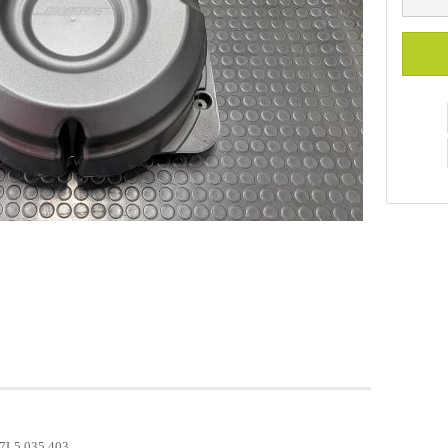
 7L5.035.403