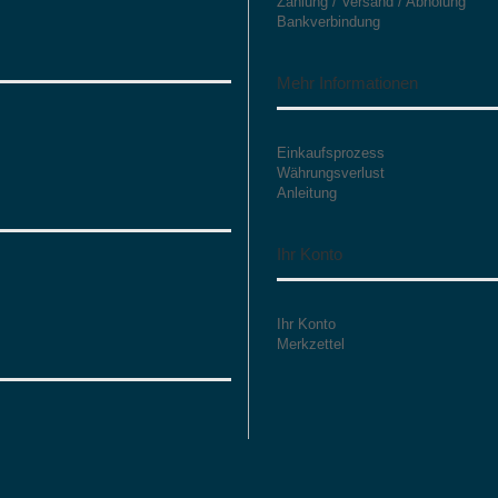
Zahlung / Versand / Abholung
Bankverbindung
Mehr Informationen
Einkaufsprozess
Währungsverlust
Anleitung
Ihr Konto
Ihr Konto
Merkzettel