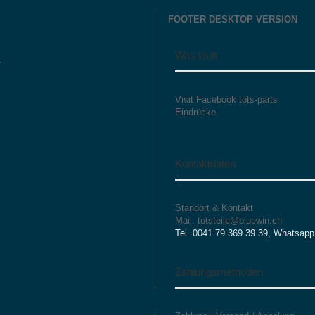
FOOTER DESKTOP VERSION
Was läuft
r
Visit Facebook tots-parts
Eindrücke
Kontaktdaten
Standort & Kontakt
Mail: totsteile@bluewin.ch
Tel. 0041 79 369 39 39, Whatsapp
Zahlungsmethoden