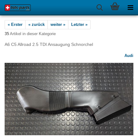
« Erster
« zurück
weiter »
Letzter »
35
Artikel in dieser Kategorie
A6 C5 Allroad 2.5 TDI Ansaugung Schnorchel
Audi