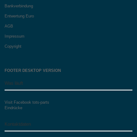
Bankverbindung
Entwertung Euro
AGB
Impressum
Copyright
FOOTER DESKTOP VERSION
Was läuft
Visit Facebook tots-parts
Eindrücke
Kontaktdaten