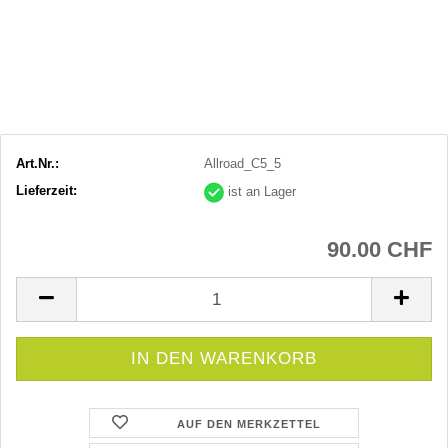
Art.Nr.:
Allroad_C5_5
Lieferzeit:
ist an Lager
90.00 CHF
AUF DEN MERKZETTEL