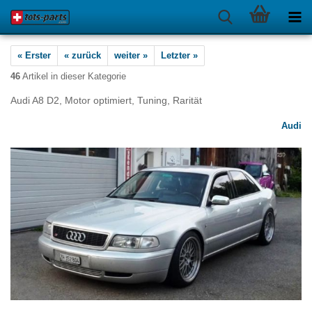
« Erster
« zurück
weiter »
Letzter »
46
Artikel in dieser Kategorie
Audi A8 D2, Motor optimiert, Tuning, Rarität
Audi