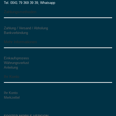
Tel. 0041 79 369 39 39, Whatsapp
Zahlungsmethoden
Zahlung / Versand / Abholung
Bankverbindung
Mehr Informationen
Einkaufsprozess
Währungsverlust
Anleitung
Ihr Konto
Ihr Konto
Merkzettel