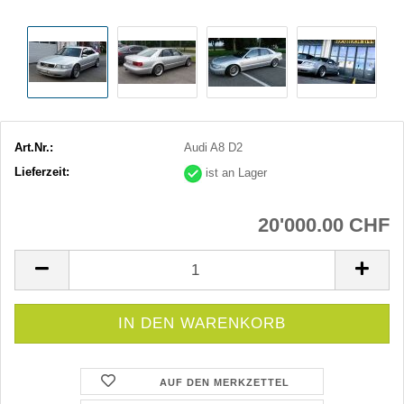
Art.Nr.:
Audi A8 D2
Lieferzeit:
ist an Lager
20'000.00 CHF
AUF DEN MERKZETTEL