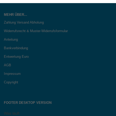
MEHR ÜBER...
Zahlung Versand Abholung
Widerrufsrecht & Muster-Widerrufsformular
Anleitung
Bankverbindung
Entwertung Euro
AGB
Impressum
Copyright
FOOTER DESKTOP VERSION
Was läuft