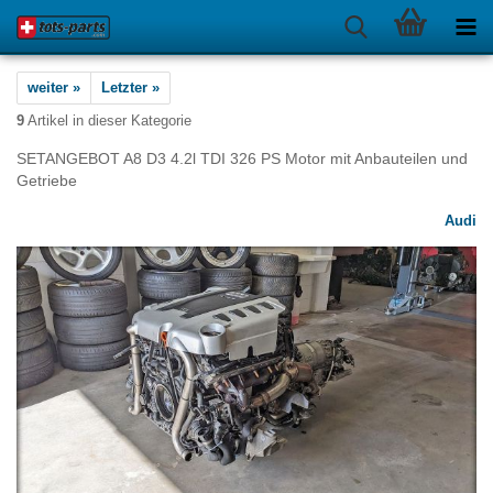
weiter »
Letzter »
9
Artikel in dieser Kategorie
SETANGEBOT A8 D3 4.2l TDI 326 PS Motor mit Anbauteilen und
Getriebe
Audi