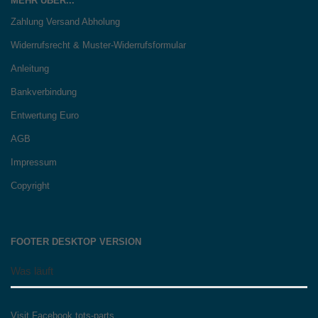
MEHR ÜBER...
Zahlung Versand Abholung
Widerrufsrecht & Muster-Widerrufsformular
Anleitung
Bankverbindung
Entwertung Euro
AGB
Impressum
Copyright
FOOTER DESKTOP VERSION
Was läuft
Visit Facebook tots-parts