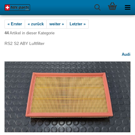
« Erster
« zurück
weiter »
Letzter »
44
Artikel in dieser Kategorie
RS2 S2 ABY Luftfilter
Audi