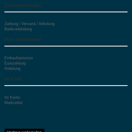
Zahlungsmethoden
Zahlung / Versand / Abholung
Bankverbindung
Mehr Informationen
Einkaufsprozess
Eurozahlung
Anleitung
Ihr Konto
Ihr Konto
Merkzettel