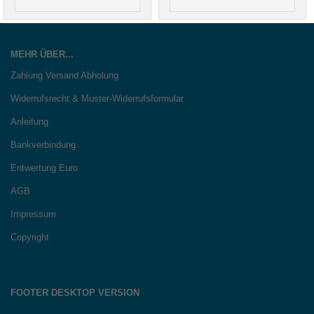
MEHR ÜBER...
Zahlung Versand Abholung
Widerrufsrecht & Muster-Widerrufsformular
Anleitung
Bankverbindung
Entwertung Euro
AGB
Impressum
Copyright
FOOTER DESKTOP VERSION