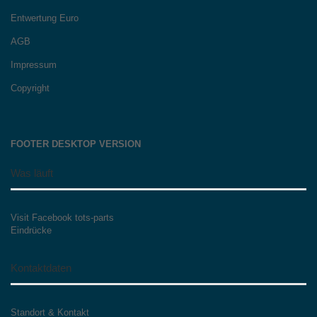
Entwertung Euro
AGB
Impressum
Copyright
FOOTER DESKTOP VERSION
Was läuft
Visit Facebook tots-parts
Eindrücke
Kontaktdaten
Standort & Kontakt