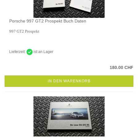
Porsche 997 GT2 Prospekt Buch Daten
997 GT2 Prospekt
Lieferzeit:
ist an Lager
180.00 CHF
IN DEN WARENKORB