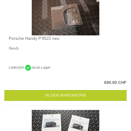
Porsche Handy P'9522 neu
Handy
Lieferzeit:
ist an Lager
690.00 CHF
IN DEN WARENKORB