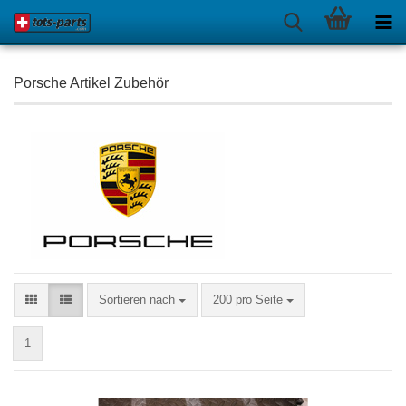
Porsche Artikel Zubehör
Sortieren nach
pro Seite
Sortieren nach
200 pro Seite
1