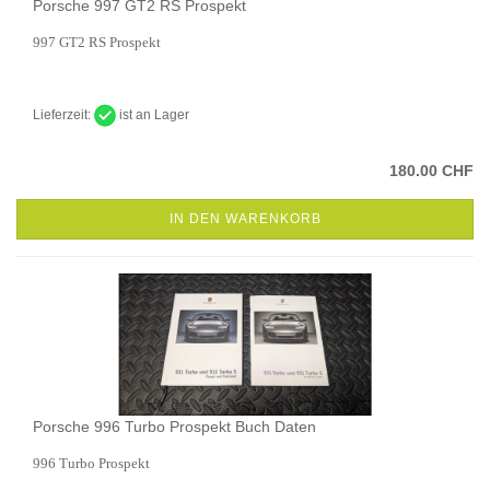
Porsche 997 GT2 RS Prospekt
997 GT2 RS Prospekt
Lieferzeit:
ist an Lager
180.00 CHF
IN DEN WARENKORB
Porsche 996 Turbo Prospekt Buch Daten
996 Turbo Prospekt