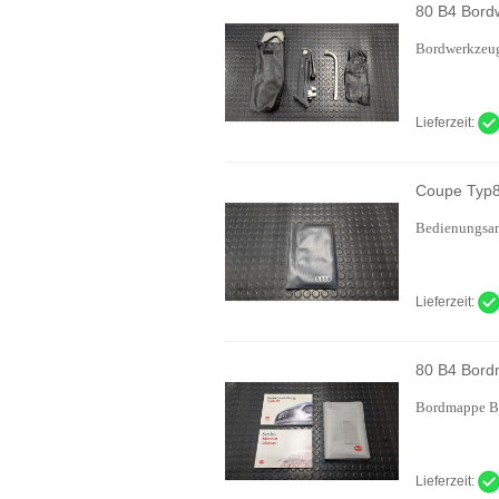
80 B4 Bord
Bordwerkzeu
Lieferzeit:
Coupe Typ8
Bedienungsan
Lieferzeit:
80 B4 Bord
Bordmappe B
Lieferzeit: