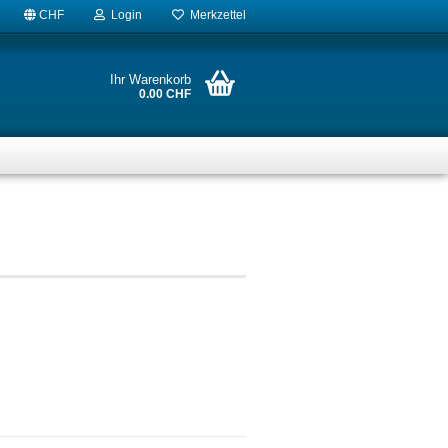
CHF
Login
Merkzettel
Ihr Warenkorb
0.00 CHF