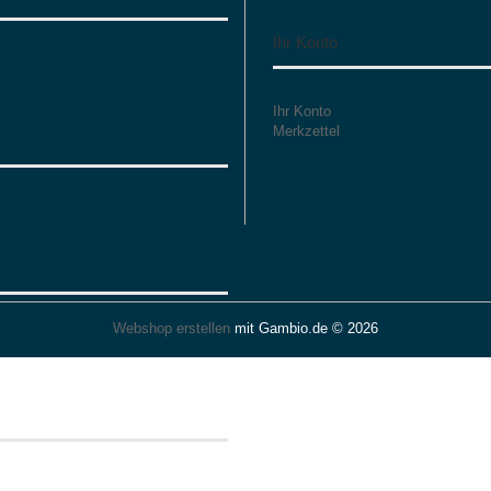
Ihr Konto
Ihr Konto
Merkzettel
Webshop erstellen
mit Gambio.de © 2026