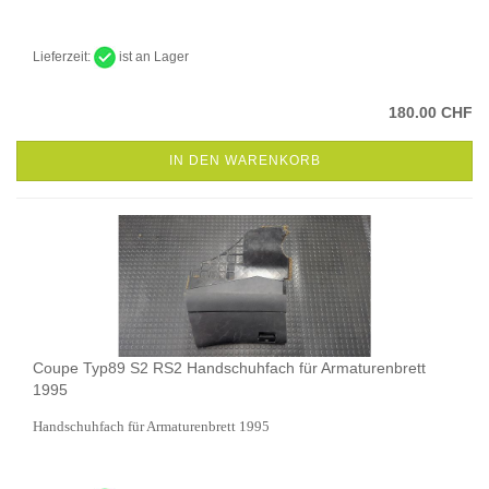
Lieferzeit:
ist an Lager
180.00 CHF
IN DEN WARENKORB
Coupe Typ89 S2 RS2 Handschuhfach für Armaturenbrett
1995
Handschuhfach für Armaturenbrett 1995