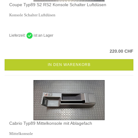
Coupe Typ89 S2 RS2 Konsole Schalter Luftdüsen
Konsole Schalter Luftdüsen
Lieferzeit:
ist an Lager
220.00 CHF
IN DEN WARENKORB
Cabrio Typ89 Mittelkonsole mit Ablagefach
Mittelkonsole