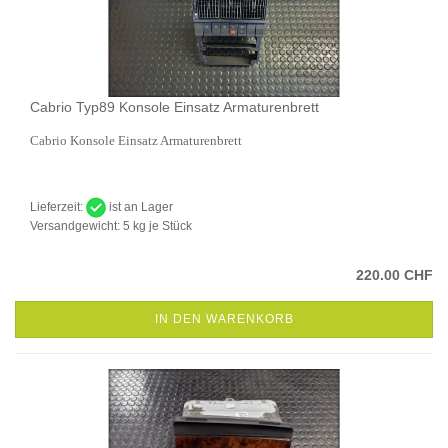
Cabrio Typ89 Konsole Einsatz Armaturenbrett
Cabrio Konsole Einsatz Armaturenbrett
Lieferzeit:
ist an Lager
Versandgewicht:
5
kg je Stück
220.00 CHF
IN DEN WARENKORB