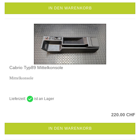
IN DEN WARENKORB
Cabrio Typ89 Mittelkonsole
Mittelkonsole
Lieferzeit:
ist an Lager
220.00 CHF
IN DEN WARENKORB