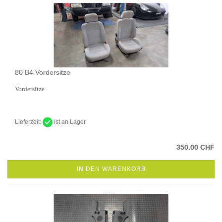
80 B4 Vordersitze
Vordersitze
Lieferzeit:
ist an Lager
350.00 CHF
IN DEN WARENKORB