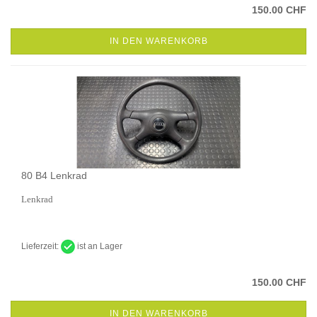
150.00 CHF
IN DEN WARENKORB
80 B4 Lenkrad
Lenkrad
Lieferzeit:
ist an Lager
150.00 CHF
IN DEN WARENKORB