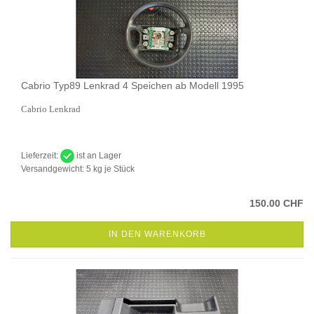
Cabrio Typ89 Lenkrad 4 Speichen ab Modell 1995
Cabrio Lenkrad
Lieferzeit:
ist an Lager
Versandgewicht:
5
kg je Stück
150.00 CHF
IN DEN WARENKORB