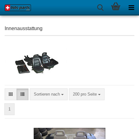
Innenausstattung
Sortieren nach
pro Seite
Sortieren nach
200 pro Seite
1