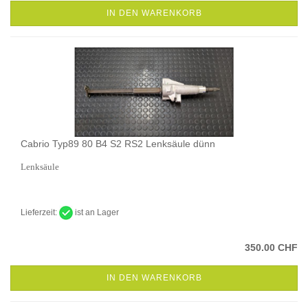
IN DEN WARENKORB
Cabrio Typ89 80 B4 S2 RS2 Lenksäule dünn
Lenksäule
Lieferzeit:
ist an Lager
350.00 CHF
IN DEN WARENKORB