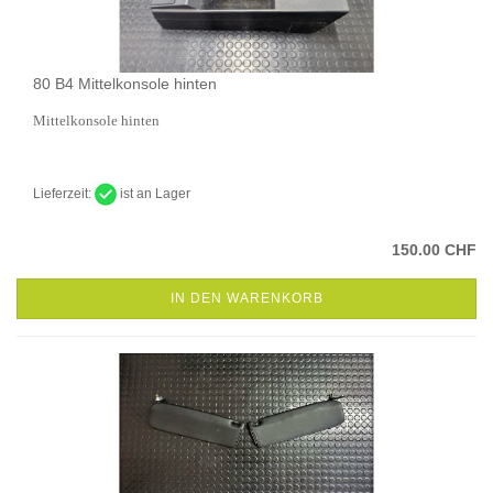
80 B4 Mittelkonsole hinten
Mittelkonsole hinten
Lieferzeit:
ist an Lager
150.00 CHF
IN DEN WARENKORB