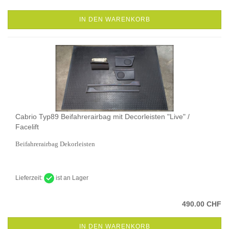
IN DEN WARENKORB
Cabrio Typ89 Beifahrerairbag mit Decorleisten "Live" /
Facelift
Beifahrerairbag Dekorleisten
Lieferzeit:
ist an Lager
490.00 CHF
IN DEN WARENKORB