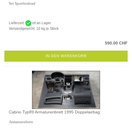
Set Sportlenkrad
Lieferzeit:
ist an Lager
Versandgewicht:
10
kg je Stück
590.00 CHF
IN DEN WARENKORB
Cabrio Typ89 Armaturenbrett 1995 Doppelairbag
Armaturenbrett