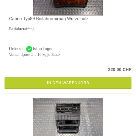
Cabrio Typ89 Beifahrerairbag Wurzelholz
Beifahrerairbag
Lieferzeit:
ist an Lager
Versandgewicht:
10
kg je Stück
220.00 CHF
IN DEN WARENKORB