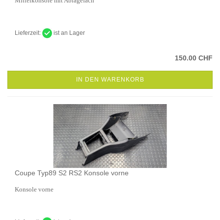
Mittelkonsole mit Ablagefach
Lieferzeit:
ist an Lager
150.00 CHF
IN DEN WARENKORB
Coupe Typ89 S2 RS2 Konsole vorne
Konsole vorne