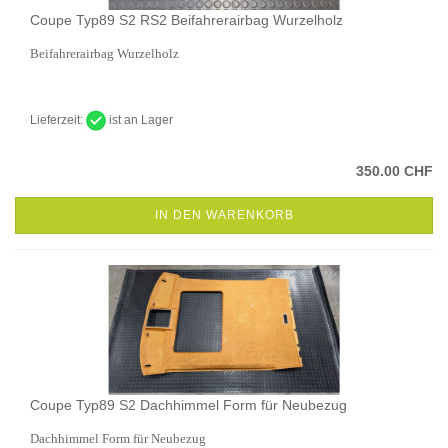
Coupe Typ89 S2 RS2 Beifahrerairbag Wurzelholz
Beifahrerairbag Wurzelholz
Lieferzeit:
ist an Lager
350.00 CHF
IN DEN WARENKORB
Coupe Typ89 S2 Dachhimmel Form für Neubezug
Dachhimmel Form für Neubezug