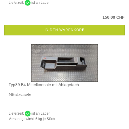
Lieferzeit:
ist an Lager
150.00 CHF
IN DEN WARENKORB
Typ89 B4 Mittelkonsole mit Ablagefach
Mittelkonsole
Lieferzeit:
ist an Lager
Versandgewicht:
5
kg je Stück