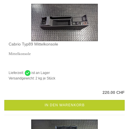
Cabrio Typ89 Mittelkonsole
Mittelkonsole
Lieferzeit:
ist an Lager
Versandgewicht:
2
kg je Stück
220.00 CHF
IN DEN WARENKORB