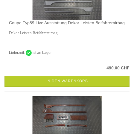
Coupe Typ89 Live Ausstattung Dekor Leisten Beifahrerairbag
Dekor Leisten Beifahrerairbag
Lieferzeit:
ist an Lager
490.00 CHF
IN DEN WARENKORB