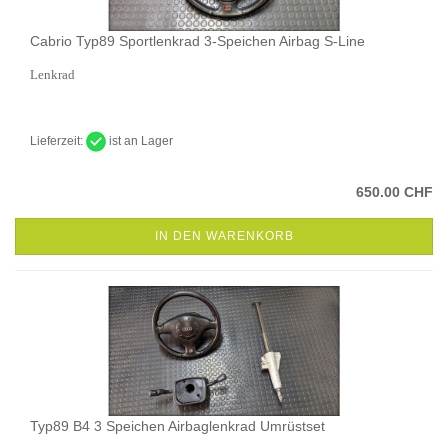
Cabrio Typ89 Sportlenkrad 3-Speichen Airbag S-Line
Lenkrad
Lieferzeit:
ist an Lager
650.00 CHF
IN DEN WARENKORB
Typ89 B4 3 Speichen Airbaglenkrad Umrüstset