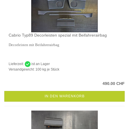
Cabrio Typ89 Decorleisten spezial mit Beifahrerairbag
Decorleisten mit Beifahrerairbag
Lieferzeit:
ist an Lager
Versandgewicht:
100
kg je Stück
490.00 CHF
IN DEN WARENKORB