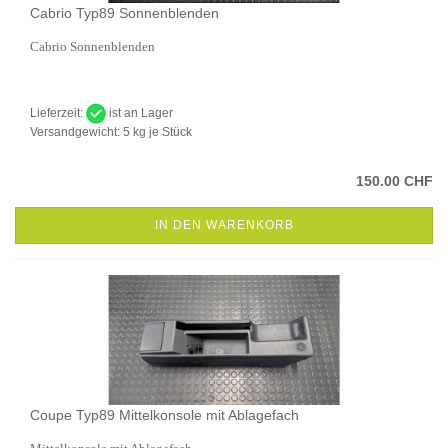
Cabrio Typ89 Sonnenblenden
Cabrio Sonnenblenden
Lieferzeit:
ist an Lager
Versandgewicht:
5
kg je Stück
150.00 CHF
IN DEN WARENKORB
Coupe Typ89 Mittelkonsole mit Ablagefach