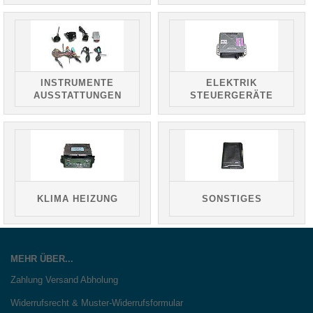
INSTRUMENTE
ELEKTRIK
AUSSTATTUNGEN
STEUERGERÄTE
KLIMA HEIZUNG
SONSTIGES
MEHR ÜBER...
Zahlung Versand Abholung
Widerrufsrecht & Muster-Widerrufsformular