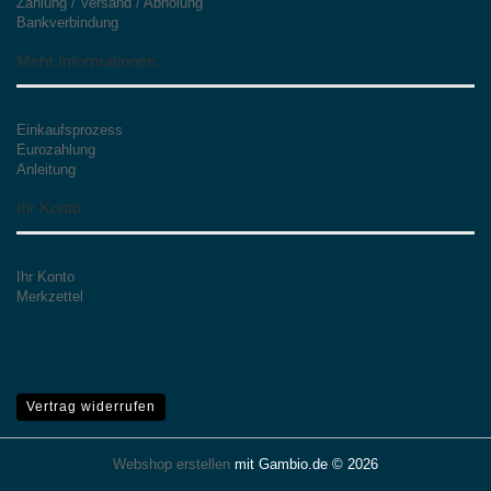
Zahlung / Versand / Abholung
Bankverbindung
Mehr Informationen
Einkaufsprozess
Eurozahlung
Anleitung
Ihr Konto
Ihr Konto
Merkzettel
Vertrag widerrufen
Webshop erstellen
mit Gambio.de © 2026