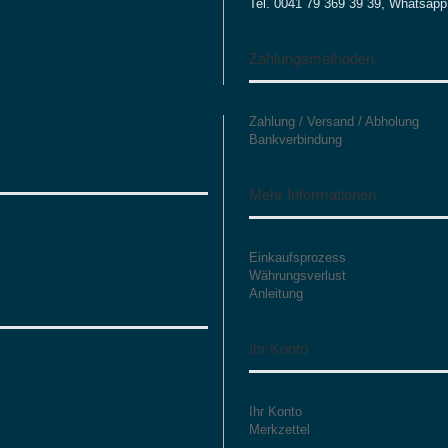
Tel. 0041 79 369 39 39, Whatsapp
Zahlungsmethoden
Zahlung / Versand / Abholung
Bankverbindung
Mehr Informationen
Einkaufsprozess
Währungsverlust
Anleitung
Ihr Konto
Ihr Konto
Merkzettel