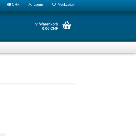
CHF
Login
Merkzettel
Ihr Warenkorb
0.00 CHF