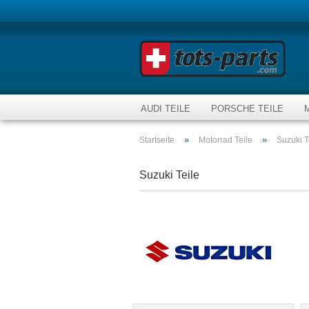
AUDI TEILE
PORSCHE TEILE
»
»
Startseite
Motorrad Teile
Suzuki T
Suzuki Teile