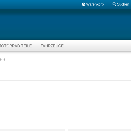
Warenkorb
Suchen
MOTORRAD TEILE
FAHRZEUGE
eile