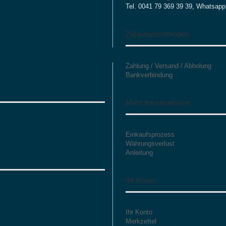
Tel. 0041 79 369 39 39, Whatsapp
Zahlungsmethoden
Zahlung / Versand / Abholung
Bankverbindung
Mehr Informationen
Einkaufsprozess
Währungsverlust
Anleitung
Ihr Konto
Ihr Konto
Merkzettel