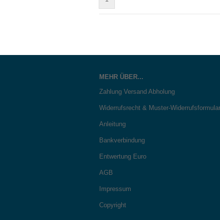
MEHR ÜBER...
Zahlung Versand Abholung
Widerrufsrecht & Muster-Widerrufsformula
Anleitung
Bankverbindung
Entwertung Euro
AGB
Impressum
Copyright