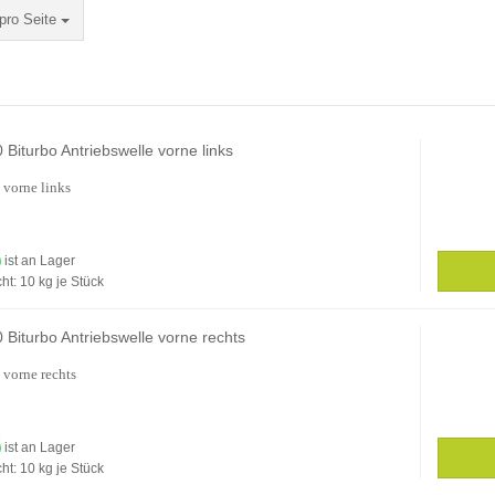
Seite
pro Seite
Biturbo Antriebswelle vorne links
 vorne links
ist an Lager
ht:
10
kg je Stück
Biturbo Antriebswelle vorne rechts
 vorne rechts
ist an Lager
ht:
10
kg je Stück