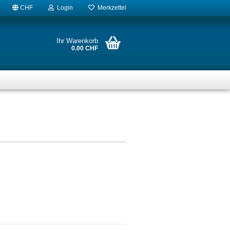
CHF
Login
Merkzettel
Ihr Warenkorb
0.00 CHF