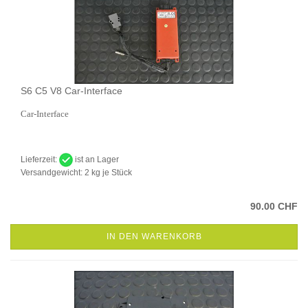
S6 C5 V8 Car-Interface
Car-Interface
Lieferzeit:
ist an Lager
Versandgewicht:
2
kg je Stück
90.00 CHF
IN DEN WARENKORB