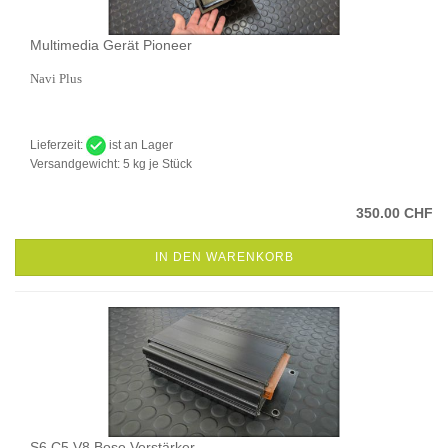
Multimedia Gerät Pioneer
Navi Plus
Lieferzeit:
ist an Lager
Versandgewicht:
5
kg je Stück
350.00 CHF
IN DEN WARENKORB
S6 C5 V8 Bose Verstärker