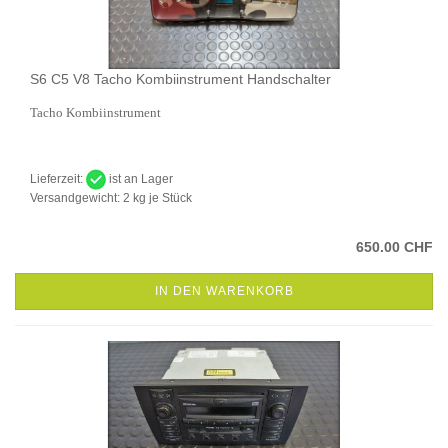
S6 C5 V8 Tacho Kombiinstrument Handschalter
Tacho Kombiinstrument
Lieferzeit:
ist an Lager
Versandgewicht:
2
kg je Stück
650.00 CHF
IN DEN WARENKORB