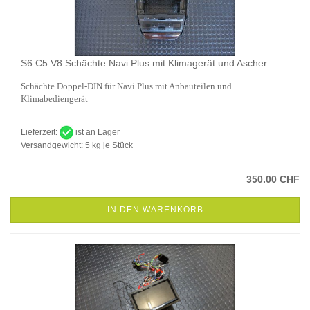
S6 C5 V8 Schächte Navi Plus mit Klimagerät und Ascher
Schächte Doppel-DIN für Navi Plus mit Anbauteilen und
Klimabediengerät
Lieferzeit:
ist an Lager
Versandgewicht:
5
kg je Stück
350.00 CHF
IN DEN WARENKORB