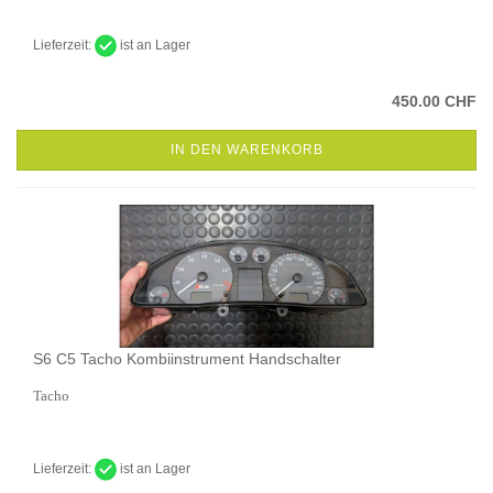
Lieferzeit:
ist an Lager
450.00 CHF
IN DEN WARENKORB
S6 C5 Tacho Kombiinstrument Handschalter
Tacho
Lieferzeit:
ist an Lager