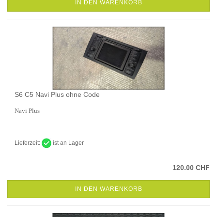
IN DEN WARENKORB
S6 C5 Navi Plus ohne Code
Navi Plus
Lieferzeit:
ist an Lager
120.00 CHF
IN DEN WARENKORB