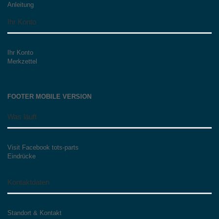
Anleitung
Ihr Konto
Ihr Konto
Merkzettel
FOOTER MOBILE VERSION
Was läuft
Visit Facebook tots-parts
Eindrücke
Kontaktdaten
Standort & Kontakt