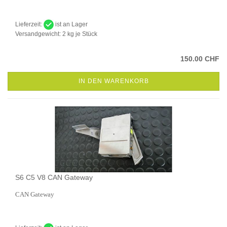
Lieferzeit:
ist an Lager
Versandgewicht:
2
kg je Stück
150.00 CHF
IN DEN WARENKORB
S6 C5 V8 CAN Gateway
CAN Gateway