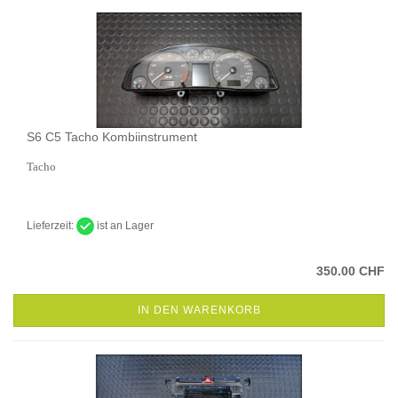
S6 C5 Tacho Kombiinstrument
Tacho
Lieferzeit:
ist an Lager
350.00 CHF
IN DEN WARENKORB