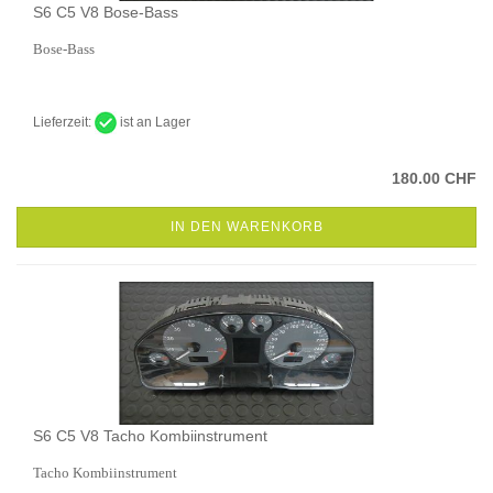
S6 C5 V8 Bose-Bass
Bose-Bass
Lieferzeit:
ist an Lager
180.00 CHF
IN DEN WARENKORB
S6 C5 V8 Tacho Kombiinstrument
Tacho Kombiinstrument