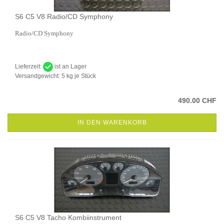
S6 C5 V8 Radio/CD Symphony
Radio/CD Symphony
Lieferzeit:
ist an Lager
Versandgewicht:
5
kg je Stück
490.00 CHF
IN DEN WARENKORB
S6 C5 V8 Tacho Kombiinstrument