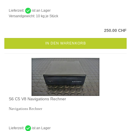
Lieferzeit:
ist an Lager
Versandgewicht:
10
kg je Stück
250.00 CHF
IN DEN WARENKORB
S6 C5 V8 Navigations Rechner
Navigations Rechner
Lieferzeit:
ist an Lager