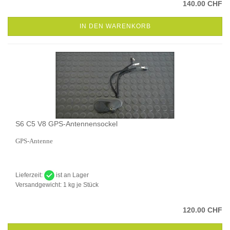
140.00 CHF
IN DEN WARENKORB
S6 C5 V8 GPS-Antennensockel
GPS-Antenne
Lieferzeit:
ist an Lager
Versandgewicht:
1
kg je Stück
120.00 CHF