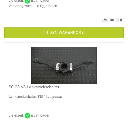
Lieferzeit:
ist an Lager
Versandgewicht:
10
kg je Stück
150.00 CHF
IN DEN WARENKORB
S6 C5 V8 Lenkstockschalter
Lenkstockschalter FIS / Tempomat
Lieferzeit:
ist an Lager