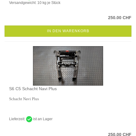
Versandgewicht:
10
kg je Stück
250.00 CHF
IN DEN WARENKORB
S6 C5 Schacht Navi Plus
Schacht Navi Plus
Lieferzeit:
ist an Lager
250.00 CHF