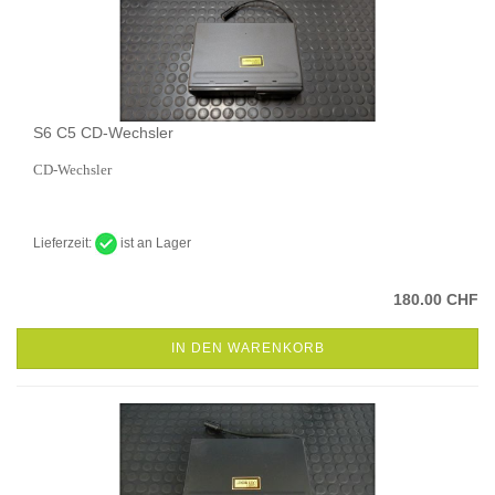
S6 C5 CD-Wechsler
CD-Wechsler
Lieferzeit:
ist an Lager
180.00 CHF
IN DEN WARENKORB