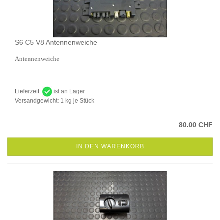
S6 C5 V8 Antennenweiche
Antennenweiche
Lieferzeit:
ist an Lager
Versandgewicht:
1
kg je Stück
80.00 CHF
IN DEN WARENKORB