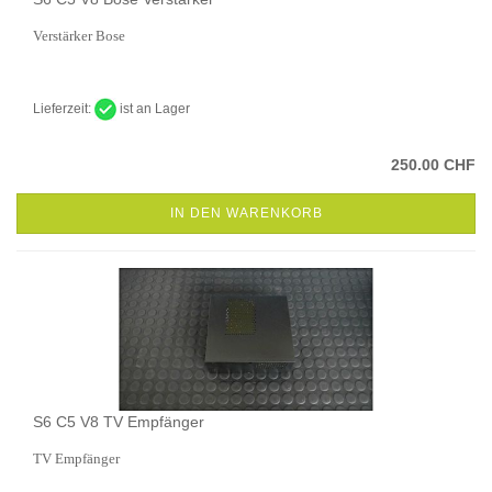
Verstärker Bose
Lieferzeit:
ist an Lager
250.00 CHF
IN DEN WARENKORB
S6 C5 V8 TV Empfänger
TV Empfänger