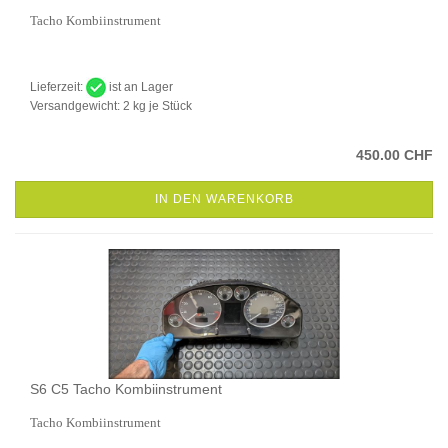
Tacho Kombiinstrument
Lieferzeit:
ist an Lager
Versandgewicht:
2
kg je Stück
450.00 CHF
IN DEN WARENKORB
S6 C5 Tacho Kombiinstrument
Tacho Kombiinstrument