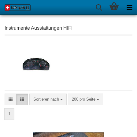
Instrumente Ausstattungen HIFI
Sortieren nach
pro Seite
Sortieren nach
200 pro Seite
1