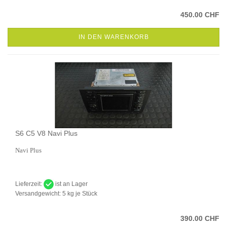
450.00 CHF
IN DEN WARENKORB
S6 C5 V8 Navi Plus
Navi Plus
Lieferzeit:
ist an Lager
Versandgewicht:
5
kg je Stück
390.00 CHF