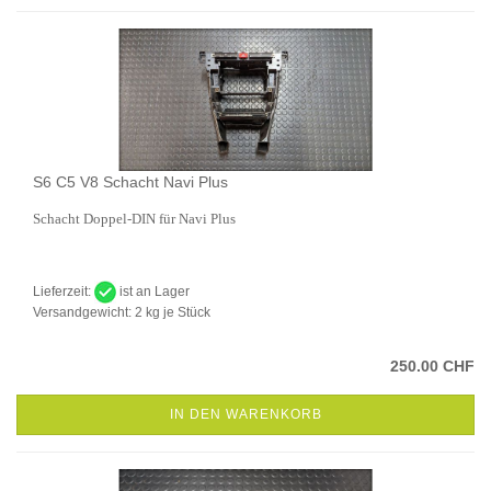
S6 C5 V8 Schacht Navi Plus
Schacht Doppel-DIN für Navi Plus
Lieferzeit:
ist an Lager
Versandgewicht:
2
kg je Stück
250.00 CHF
IN DEN WARENKORB