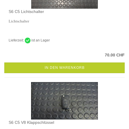
S6 C5 Lichtschalter
Lichtschalter
Lieferzeit:
ist an Lager
70.00 CHF
IN DEN WARENKORB
S6 C5 V8 Klappschlüssel