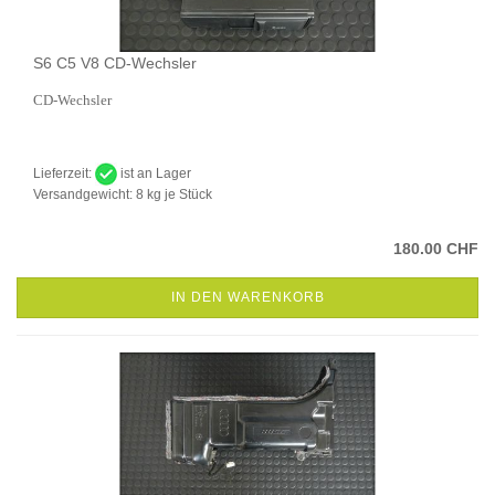
S6 C5 V8 CD-Wechsler
CD-Wechsler
Lieferzeit:
ist an Lager
Versandgewicht:
8
kg je Stück
180.00 CHF
IN DEN WARENKORB