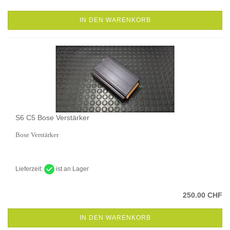
IN DEN WARENKORB
S6 C5 Bose Verstärker
Bose Verstärker
Lieferzeit:
ist an Lager
250.00 CHF
IN DEN WARENKORB