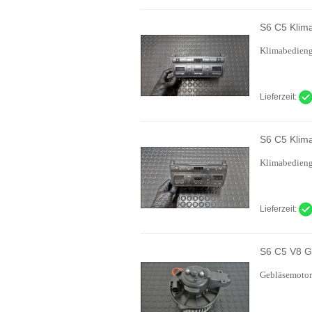
S6 C5 Klim
Klimabedieng
Lieferzeit:
S6 C5 Klim
Klimabedieng
Lieferzeit:
S6 C5 V8 G
Gebläsemotor