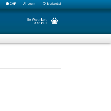
CHF
Login
Merkzettel
Ihr Warenkorb
0.00 CHF