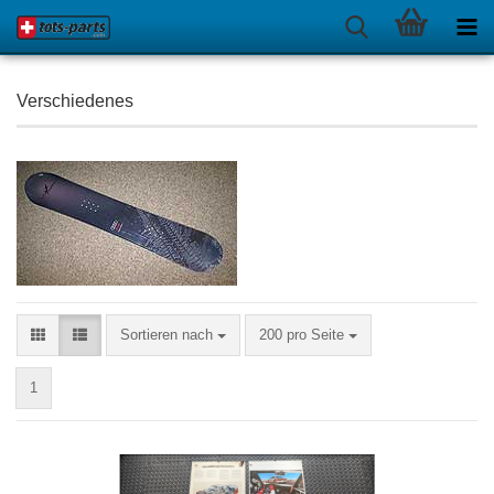
Verschiedenes
Sortieren nach
pro Seite
Sortieren nach
200 pro Seite
1