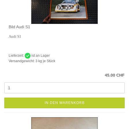
Bild Audi S1
Audi S1
Lieferzeit:
ist an Lager
Versandgewicht:
3
kg je Stück
45.00 CHF
IN DEN WARENKORB