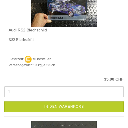
Audi RS2 Blechschild
RS2 Blechschild
Lieferzeit:
zu bestellen
Versandgewicht:
3
kg je Stück
35.00 CHF
IN DEN WARENKORB