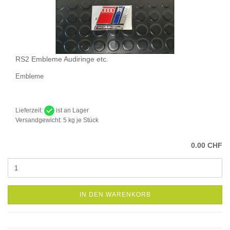
RS2 Embleme Audiringe etc.
Embleme
Lieferzeit:
ist an Lager
Versandgewicht:
5
kg je Stück
0.00 CHF
IN DEN WARENKORB