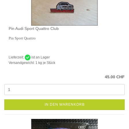
Pin Audi Sport Quattro Club
Pin Sport Quattro
Lieferzeit:
ist an Lager
Versandgewicht:
1
kg je Stück
45.00 CHF
IN DEN WARENKORB