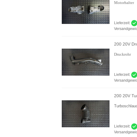
Motorhalter
Lieferzeit:
Versandgewic
200 20V Dr
Druckrohr
Lieferzeit:
Versandgewic
200 20V Tu
Turboschlau
Lieferzeit:
Versandgewic