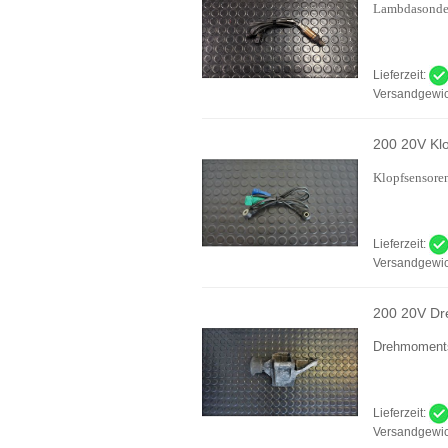
Lambdasond
Lieferzeit:
Versandgewic
200 20V Kl
Klopfsensore
Lieferzeit:
Versandgewic
200 20V Dr
Drehmoment
Lieferzeit:
Versandgewic