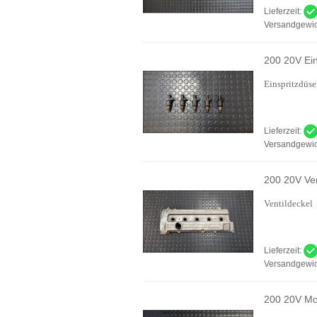
Lieferzeit:
Versandgewic
200 20V Ein
Einspritzdüs
Lieferzeit:
Versandgewic
200 20V Ven
Ventildeckel
Lieferzeit:
Versandgewic
200 20V Mo