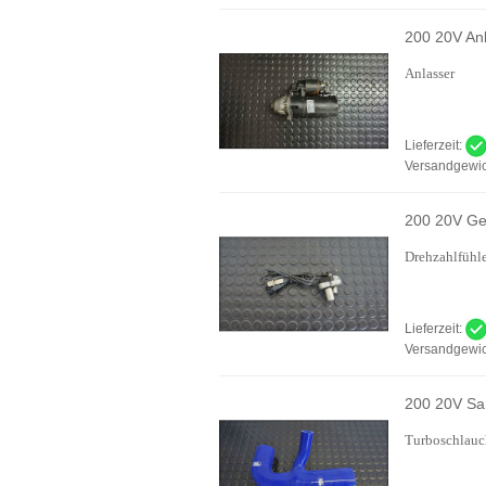
200 20V An
Anlasser
Lieferzeit:
Versandgewic
200 20V Ge
Drehzahlfühl
Lieferzeit:
Versandgewic
200 20V Sa
Turboschlau