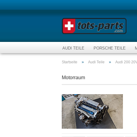
AUDI TEILE
PORSCHE TEILE
»
»
Startseite
Audi Teile
Audi 200 20V
Motorraum