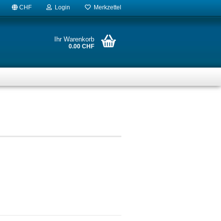
CHF
Login
Merkzettel
Ihr Warenkorb
0.00 CHF