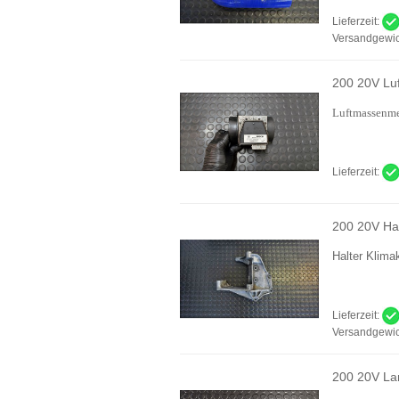
Lieferzeit:
Versandgewic
200 20V Lu
Luftmassenme
Lieferzeit:
200 20V Ha
Halter Klim
Lieferzeit:
Versandgewic
200 20V L