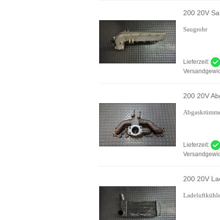
200 20V Sa
Saugrohr
Lieferzeit:
Versandgewic
200 20V A
Abgaskrümm
Lieferzeit:
Versandgewic
200 20V Lad
Ladeluftkühl