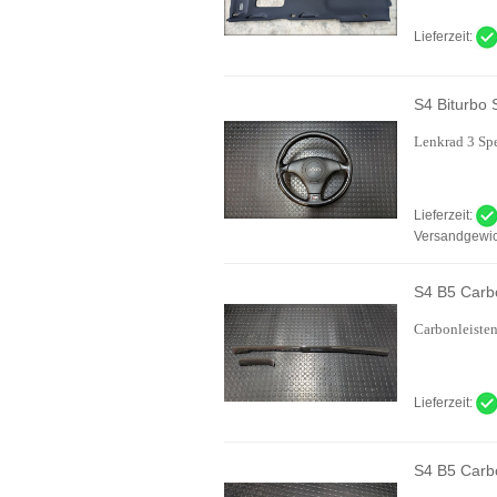
Lieferzeit:
S4 Biturbo 
Lenkrad 3 Sp
Lieferzeit:
Versandgewic
S4 B5 Carbo
Carbonleisten
Lieferzeit:
S4 B5 Carbo