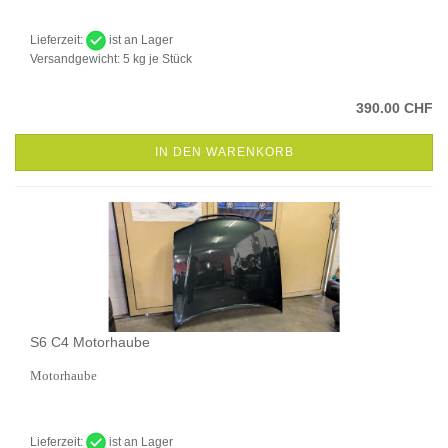
Lieferzeit:
ist an Lager
Versandgewicht:
5
kg je Stück
390.00 CHF
IN DEN WARENKORB
S6 C4 Motorhaube
Motorhaube
Lieferzeit:
ist an Lager