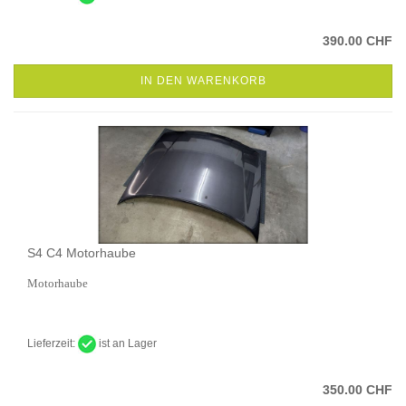
390.00 CHF
IN DEN WARENKORB
S4 C4 Motorhaube
Motorhaube
Lieferzeit:
ist an Lager
350.00 CHF