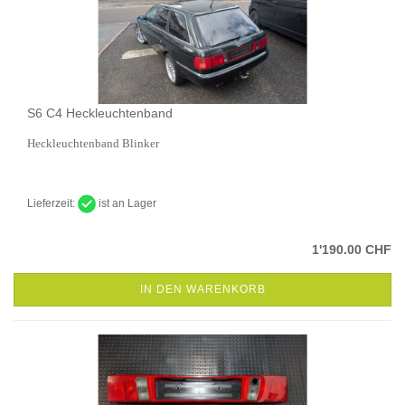
S6 C4 Heckleuchtenband
Heckleuchtenband Blinker
Lieferzeit:
ist an Lager
1'190.00 CHF
IN DEN WARENKORB