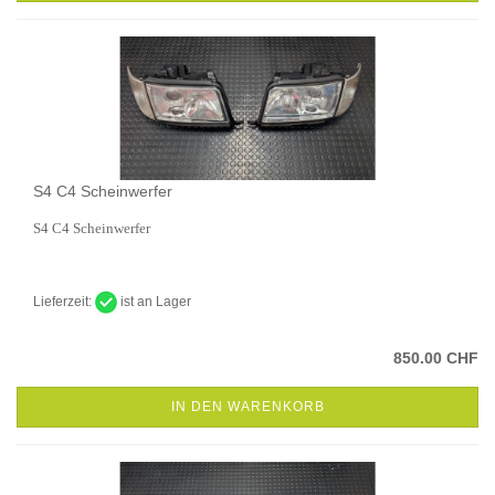
S4 C4 Scheinwerfer
S4 C4 Scheinwerfer
Lieferzeit:
ist an Lager
850.00 CHF
IN DEN WARENKORB