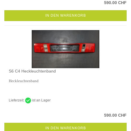
590.00 CHF
IN DEN WARENKORB
S6 C4 Heckleuchtenband
Heckleuchtenband
Lieferzeit:
ist an Lager
590.00 CHF
IN DEN WARENKORB