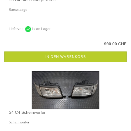
Stossstange
Lieferzeit:
ist an Lager
990.00 CHF
IN DEN WARENKORB
S4 C4 Scheinwerfer
Scheinwerfer