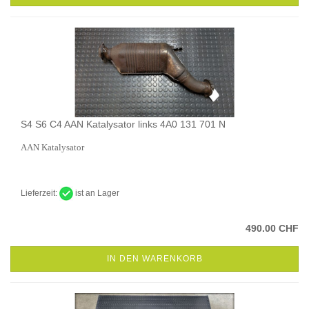
S4 S6 C4 AAN Katalysator links 4A0 131 701 N
AAN Katalysator
Lieferzeit:
ist an Lager
490.00 CHF
IN DEN WARENKORB