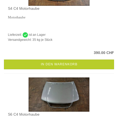
S4 C4 Motorhaube
Motorhaube
Lieferzeit:
ist an Lager
Versandgewicht:
35
kg je Stück
390.00 CHF
IN DEN WARENKORB
S6 C4 Motorhaube