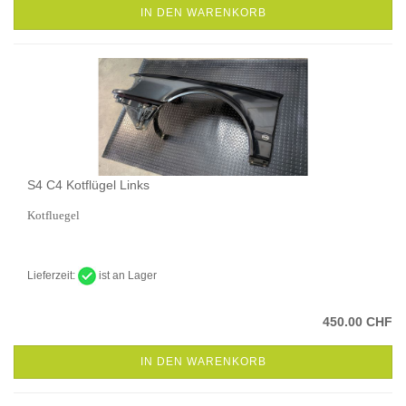
IN DEN WARENKORB
S4 C4 Kotflügel Links
Kotfluegel
Lieferzeit:
ist an Lager
450.00 CHF
IN DEN WARENKORB