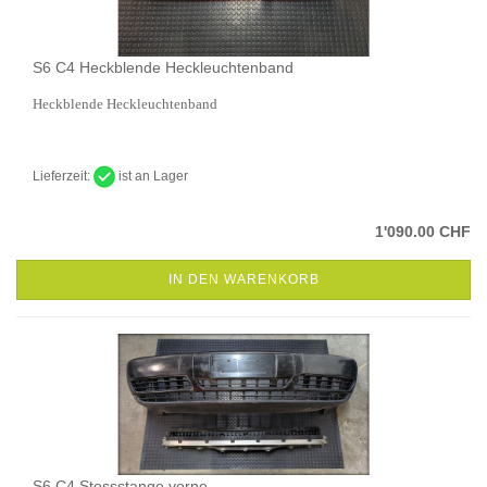
S6 C4 Heckblende Heckleuchtenband
Heckblende Heckleuchtenband
Lieferzeit:
ist an Lager
1'090.00 CHF
IN DEN WARENKORB
S6 C4 Stossstange vorne