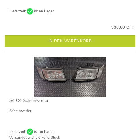
Lieferzeit:
ist an Lager
990.00 CHF
IN DEN WARENKORB
S4 C4 Scheinwerfer
Scheinwerfer
Lieferzeit:
ist an Lager
Versandgewicht:
6
kg je Stück