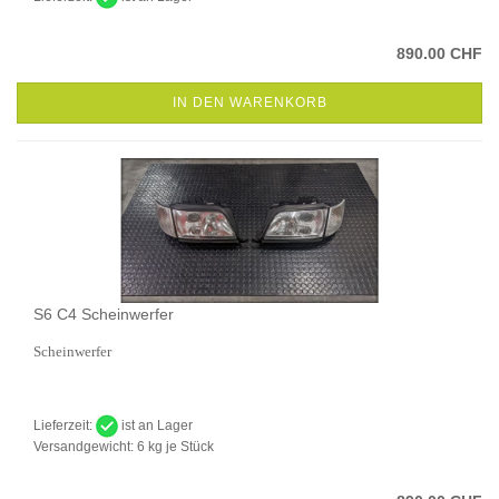
890.00 CHF
IN DEN WARENKORB
S6 C4 Scheinwerfer
Scheinwerfer
Lieferzeit:
ist an Lager
Versandgewicht:
6
kg je Stück