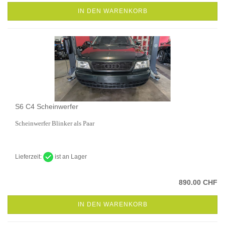
IN DEN WARENKORB
S6 C4 Scheinwerfer
Scheinwerfer Blinker als Paar
Lieferzeit:
ist an Lager
890.00 CHF
IN DEN WARENKORB