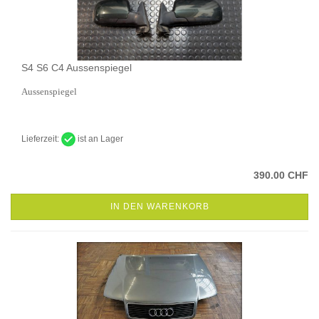
S4 S6 C4 Aussenspiegel
Aussenspiegel
Lieferzeit:
ist an Lager
390.00 CHF
IN DEN WARENKORB