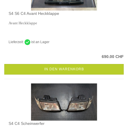
S4 S6 C4 Avant Heckklappe
Avant Heckklappe
Lieferzeit:
ist an Lager
690.00 CHF
IN DEN WARENKORB
S4 C4 Scheinwerfer