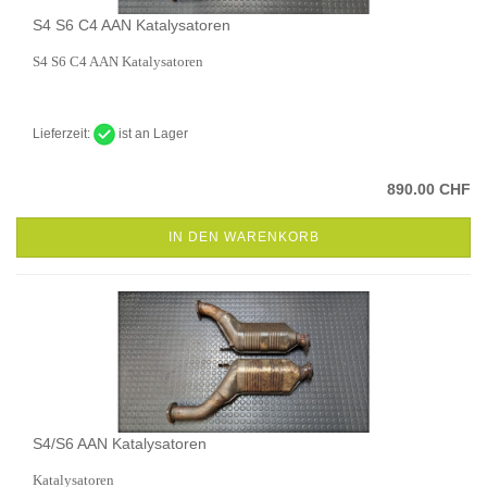
S4 S6 C4 AAN Katalysatoren
S4 S6 C4 AAN Katalysatoren
Lieferzeit:
ist an Lager
890.00 CHF
IN DEN WARENKORB
S4/S6 AAN Katalysatoren
Katalysatoren