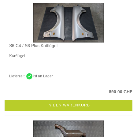
S6 C4 / S6 Plus Kotflügel
Kotflügel
Lieferzeit:
ist an Lager
890.00 CHF
IN DEN WARENKORB