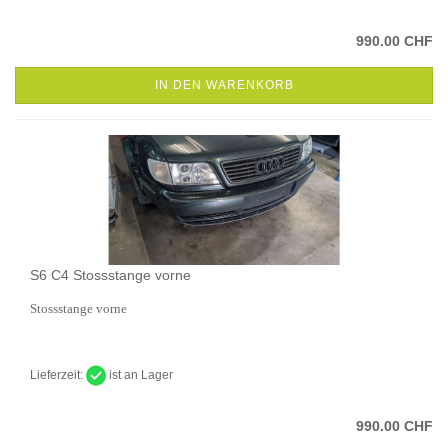
990.00 CHF
IN DEN WARENKORB
S6 C4 Stossstange vorne
Stossstange vorne
Lieferzeit:
ist an Lager
990.00 CHF