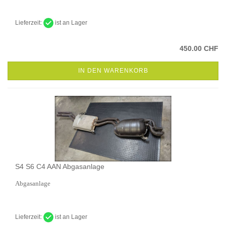
Lieferzeit:
ist an Lager
450.00 CHF
IN DEN WARENKORB
S4 S6 C4 AAN Abgasanlage
Abgasanlage
Lieferzeit:
ist an Lager