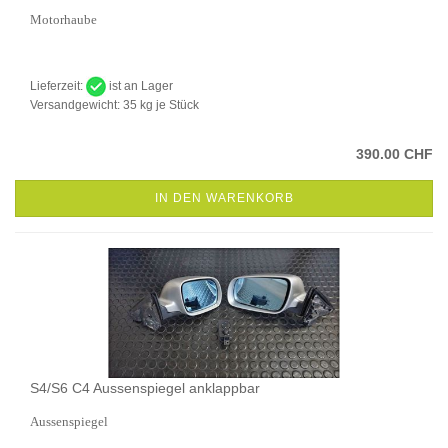
Motorhaube
Lieferzeit:
ist an Lager
Versandgewicht:
35
kg je Stück
390.00 CHF
IN DEN WARENKORB
S4/S6 C4 Aussenspiegel anklappbar
Aussenspiegel