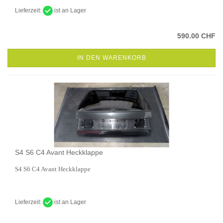
Lieferzeit:
ist an Lager
590.00 CHF
IN DEN WARENKORB
S4 S6 C4 Avant Heckklappe
S4 S6 C4 Avant Heckklappe
Lieferzeit:
ist an Lager