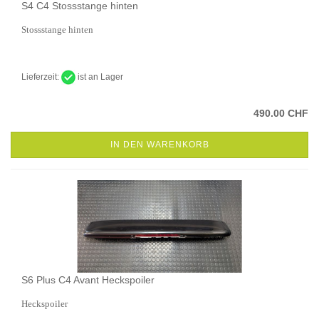
S4 C4 Stossstange hinten
Stossstange hinten
Lieferzeit:
ist an Lager
490.00 CHF
IN DEN WARENKORB
S6 Plus C4 Avant Heckspoiler
Heckspoiler