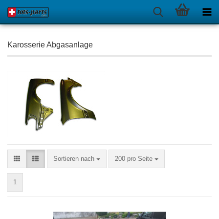
Karosserie Abgasanlage
Sortieren nach
pro Seite
Sortieren nach
200 pro Seite
1