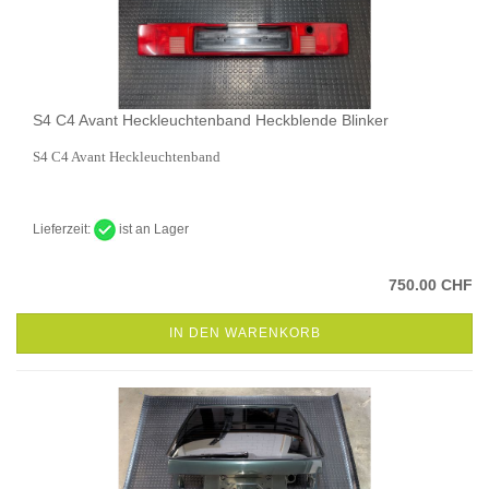
S4 C4 Avant Heckleuchtenband Heckblende Blinker
S4 C4 Avant Heckleuchtenband
Lieferzeit:
ist an Lager
750.00 CHF
IN DEN WARENKORB