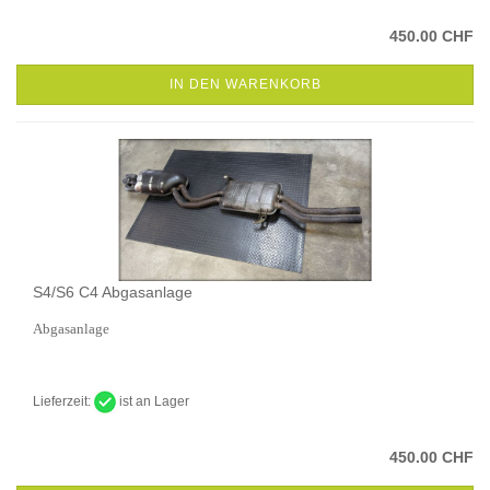
450.00 CHF
IN DEN WARENKORB
S4/S6 C4 Abgasanlage
Abgasanlage
Lieferzeit:
ist an Lager
450.00 CHF