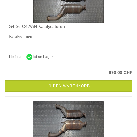
S4 S6 C4 AAN Katalysatoren
Katalysatoren
Lieferzeit:
ist an Lager
890.00 CHF
IN DEN WARENKORB