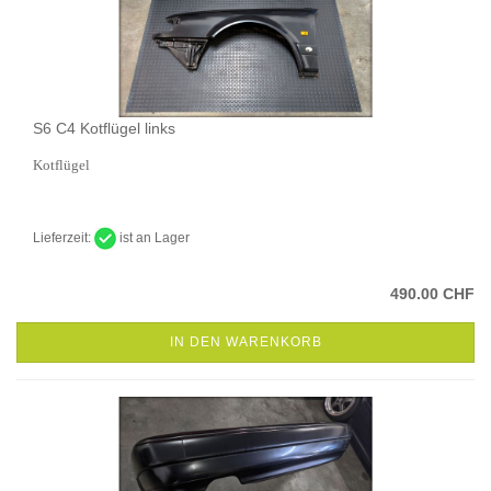
S6 C4 Kotflügel links
Kotflügel
Lieferzeit:
ist an Lager
490.00 CHF
IN DEN WARENKORB