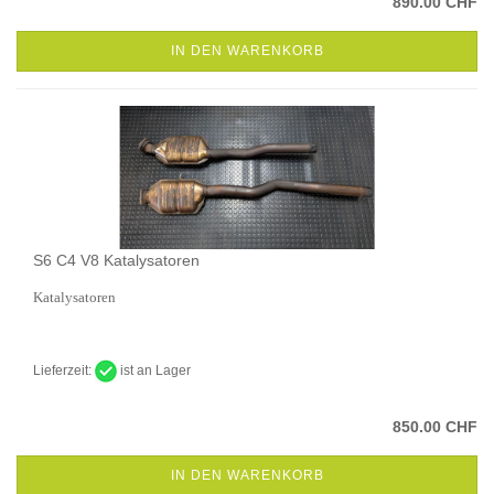
890.00 CHF
IN DEN WARENKORB
S6 C4 V8 Katalysatoren
Katalysatoren
Lieferzeit:
ist an Lager
850.00 CHF
IN DEN WARENKORB