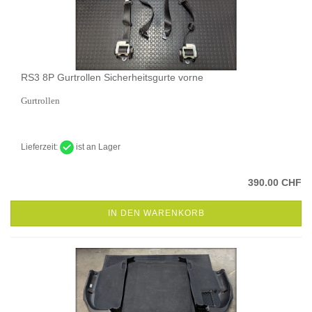
RS3 8P Gurtrollen Sicherheitsgurte vorne
Gurtrollen
Lieferzeit:
ist an Lager
390.00 CHF
IN DEN WARENKORB