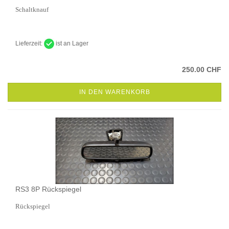
Schaltknauf
Lieferzeit:
ist an Lager
250.00 CHF
IN DEN WARENKORB
RS3 8P Rückspiegel
Rückspiegel