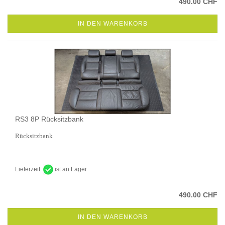
490.00 CHF
IN DEN WARENKORB
RS3 8P Rücksitzbank
Rücksitzbank
Lieferzeit:
ist an Lager
490.00 CHF
IN DEN WARENKORB