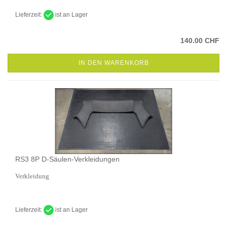
Lieferzeit:
ist an Lager
140.00 CHF
IN DEN WARENKORB
RS3 8P D-Säulen-Verkleidungen
Verkleidung
Lieferzeit:
ist an Lager