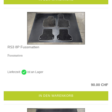
RS3 8P Fussmatten
Fussmatten
Lieferzeit:
ist an Lager
90.00 CHF
IN DEN WARENKORB