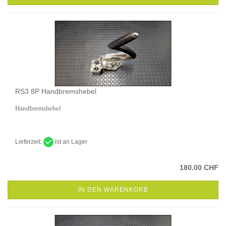
RS3 8P Handbremshebel
Handbremshebel
Lieferzeit:
ist an Lager
180.00 CHF
IN DEN WARENKORB