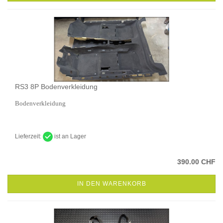
RS3 8P Bodenverkleidung
Bodenverkleidung
Lieferzeit:
ist an Lager
390.00 CHF
IN DEN WARENKORB