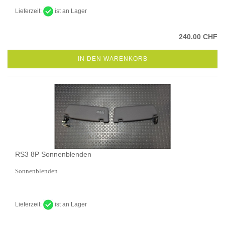
Lieferzeit:
ist an Lager
240.00 CHF
IN DEN WARENKORB
RS3 8P Sonnenblenden
Sonnenblenden
Lieferzeit:
ist an Lager