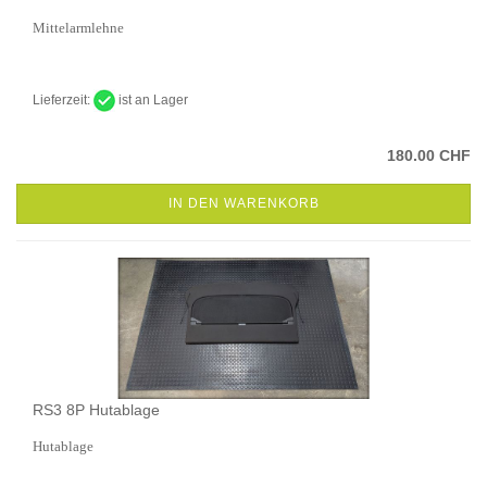
Mittelarmlehne
Lieferzeit:
ist an Lager
180.00 CHF
IN DEN WARENKORB
RS3 8P Hutablage
Hutablage