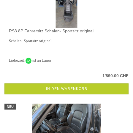
RS3 8P Fahrersitz Schalen- Sportsitz original
Schalen- Sportsitz original
Lieferzeit:
ist an Lager
1'890.00 CHF
IN DEN WARENKORB
NEU