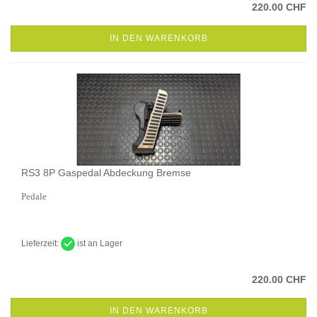
220.00 CHF
IN DEN WARENKORB
RS3 8P Gaspedal Abdeckung Bremse
Pedale
Lieferzeit:
ist an Lager
220.00 CHF
IN DEN WARENKORB