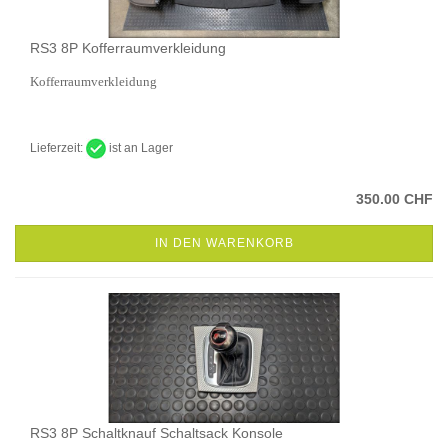
RS3 8P Kofferraumverkleidung
Kofferraumverkleidung
Lieferzeit:
ist an Lager
350.00 CHF
IN DEN WARENKORB
RS3 8P Schaltknauf Schaltsack Konsole