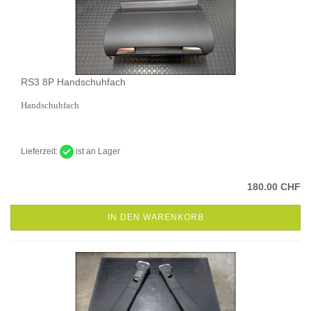
RS3 8P Handschuhfach
Handschuhfach
Lieferzeit:
ist an Lager
180.00 CHF
IN DEN WARENKORB