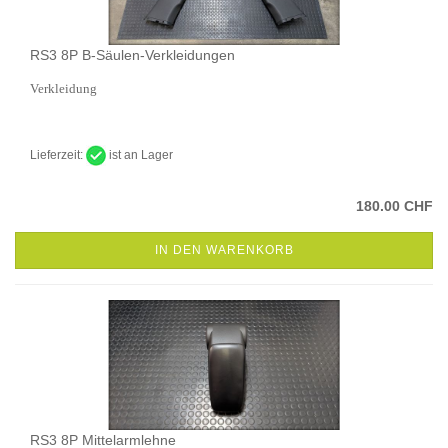
RS3 8P B-Säulen-Verkleidungen
Verkleidung
Lieferzeit:
ist an Lager
180.00 CHF
IN DEN WARENKORB
RS3 8P Mittelarmlehne