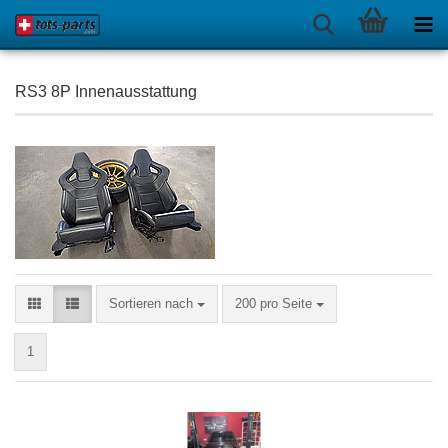
RS3 8P Innenausstattung
Sortieren nach
pro Seite
Sortieren nach
200 pro Seite
1