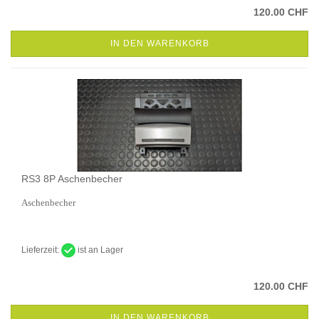
120.00 CHF
IN DEN WARENKORB
RS3 8P Aschenbecher
Aschenbecher
Lieferzeit:
ist an Lager
120.00 CHF
IN DEN WARENKORB