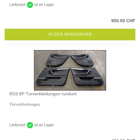
Lieferzeit:
ist an Lager
950.00 CHF
IN DEN WARENKORB
RS3 8P Türverkleidungen rundum
Türverkleidungen
Lieferzeit:
ist an Lager